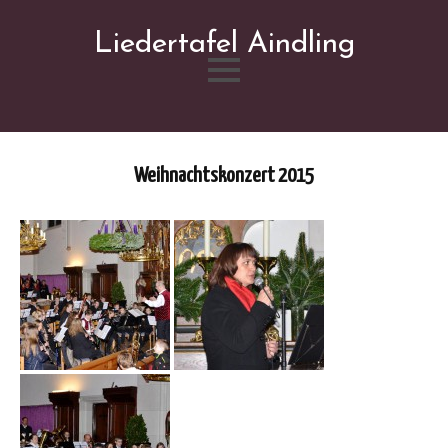
Liedertafel Aindling
Skip
to
content
Weihnachtskonzert 2015