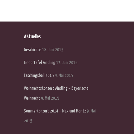
Aktuelles
Geschichte
18. Juni 2015
Liedertafel Aindling
17. Juni 2015
Faschingsball 2015
9. Mai 2015
Weihnachtskonzert Aindling – Bayerische
Weihnacht
9. Mai 2015
Sommerkonzert 2014 – Max und Moritz
9. Mai
2015