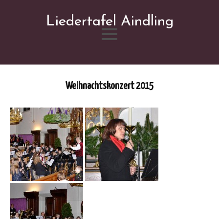
Liedertafel Aindling
Skip
to
content
Weihnachtskonzert 2015