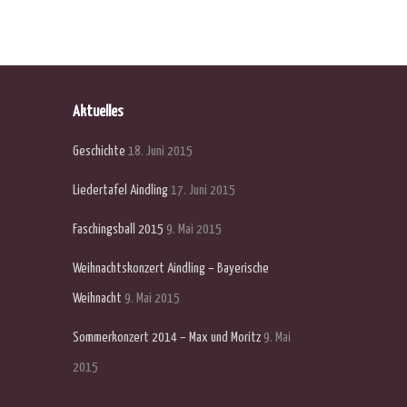
Aktuelles
Geschichte
18. Juni 2015
Liedertafel Aindling
17. Juni 2015
Faschingsball 2015
9. Mai 2015
Weihnachtskonzert Aindling – Bayerische
Weihnacht
9. Mai 2015
Sommerkonzert 2014 – Max und Moritz
9. Mai
2015