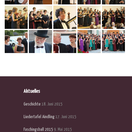
Aktuelles
Geschichte
18. Juni 2015
Liedertafel Aindling
17. Juni 2015
Faschingsball 2015
9. Mai 2015