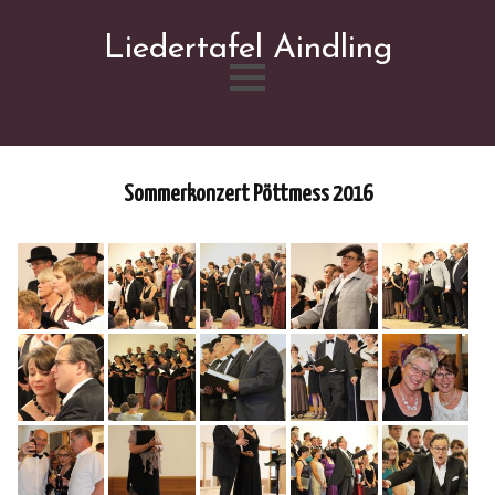
Liedertafel Aindling
Skip
to
content
Sommerkonzert Pöttmess 2016